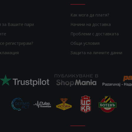
Как мога да платя?
я за Вашите пари
Начини на доставка
ите
Проблеми с доставката
се регистрирам?
Общи условия
екламация
Защита на личните данни