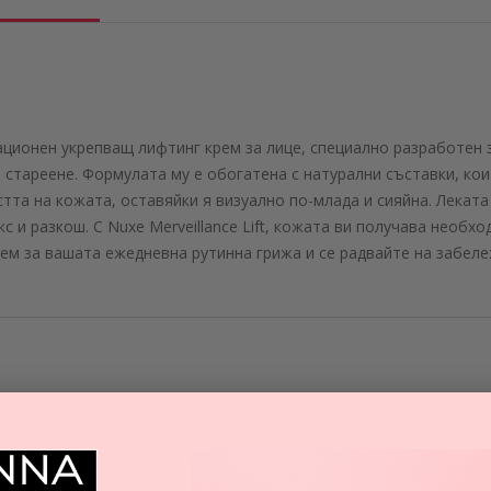
новационен укрепващ лифтинг крем за лице, специално разработен
 стареене. Формулата му е обогатена с натурални съставки, ко
тта на кожата, оставяйки я визуално по-млада и сияйна. Леката
с и разкош. С Nuxe Merveillance Lift, кожата ви получава необхо
рем за вашата ежедневна рутинна грижа и се радвайте на забел
А