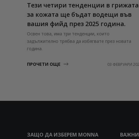
Тези четири тенденции в грижата
за кожата ще бъдат водещи във
вашия фийд през 2025 година.
Освен това, има три тенденции, които
задължително трябва да избягвате през новата
година.
ПРОЧЕТИ ОЩЕ
03 ФЕВРУАРИ 20
ЗАЩО ДА ИЗБЕРЕМ MONNA
ВАЖНИ