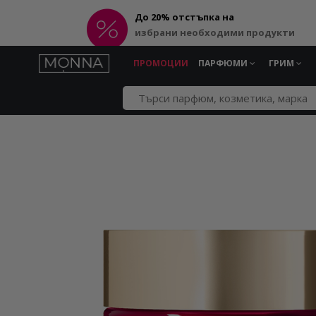
До 20% отстъпка на
избрани необходими продукти
ПРОМОЦИИ
ПАРФЮМИ
ГРИМ