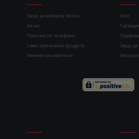
Защо да изберем Monna
Блог
За нас
Гаранци
Поръчки по телефона
Парфюм
Само оригинални продукти
Защо да 
Мнения на клиентите
Лесна р