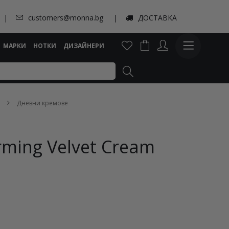
customers@monna.bg
ДОСТАВКА
МАРКИ
НОТКИ
ДИЗАЙНЕРИ
Дневни кремове
irming Velvet Cream