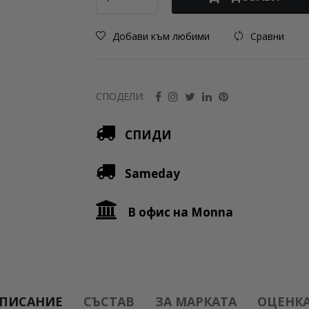
Добави към любими
Сравни
СПОДЕЛИ:
СПИДИ
Sameday
В офис на Monna
ПИСАНИЕ
СЪСТАВ
ЗА МАРКАТА
ОЦЕНКА 