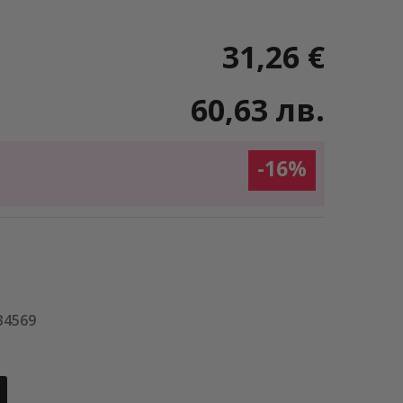
31,26 €
60,63 лв.
-16%
34569