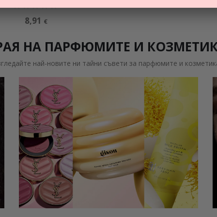
€
8,91
€
РАЯ НА ПАРФЮМИТЕ И КОЗМЕТИ
згледайте най-новите ни тайни съвети за парфюмите и козметик