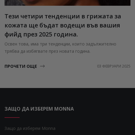
Тези четири тенденции в грижата за
кожата ще бъдат водещи във вашия
фийд през 2025 година.
Освен това, има три тенденции, които задължително
трябва да избягвате през новата година.
ПРОЧЕТИ ОЩЕ
03 ФЕВРУАРИ 2025
ЗАЩО ДА ИЗБЕРЕМ MONNA
Защо да изберем Monna