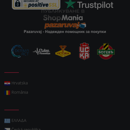
Hrvatska
România
ΕΛΛΑΔΑ
Česká republika