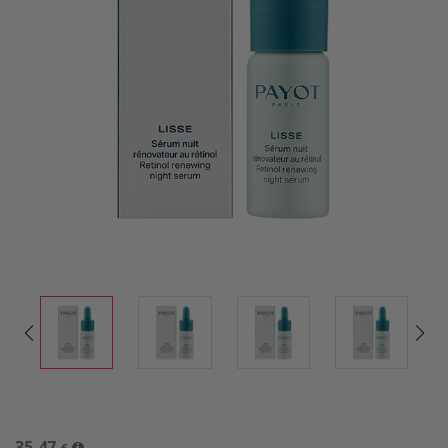
35,47