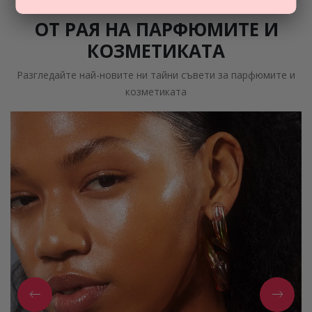
ОТ РАЯ НА ПАРФЮМИТЕ И
КОЗМЕТИКАТА
Разгледайте най-новите ни тайни съвети за парфюмите и
козметиката