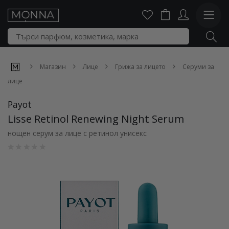
Магазин
Лице
Грижа за лицето
Серуми за
лице
Payot
Lisse Retinol Renewing Night Serum
нощен серум за лице с ретинол унисекс