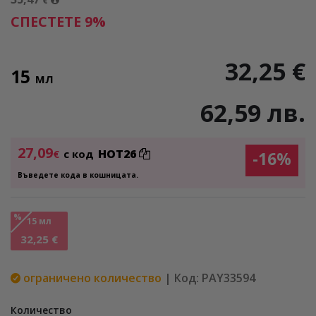
€
СПЕСТЕТЕ 9%
32,25 €
15
МЛ
62,59 лв.
27,09
HOT26
€
с код
-16%
Въведете кода в кошницата.
%
15 мл
32,25 €
ограничено количество
| Код: PAY33594
Количество