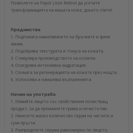
Позволете на Payot Lisse Retinol да усетите
трансформацията на вашата кожа, докато спите!
Предимства
1. Подпомага намаляването на бръчките и фини
линии.
2. Подобрява текстурата и тонуса на кожата.
3. Стимулира производството на колаген.
4. Осигурява интензивна хидратация.
5. Спомага за регенерацията на кожата през нощта.
6. Успокоява и намалява възпаленията.
Начин на употреба
1. Измийте лицето със свойствения почистващ
продукт, за да премахнете грима и нечистотии.
2. Нанесете малко количество серум на чистите и
сухи пръсти.
3. Разпределете серума равномерно по лицето,