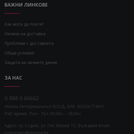
ВАЖНИ ЛИНКОВЕ
Как мога да платя?
Начини на доставка
Проблеми с доставката
Общи условия
Защита на личните данни
ЗА НАС
0 888 0 66662
Монна Интернешънъл ЕООД, ЕИК: BG206774951
Раб. време: Пoн - Пет 09:00ч. - 18:00ч.
Адрес: гр. София, ул. Гео Милев 15, България
Email:
customers@monna.bg