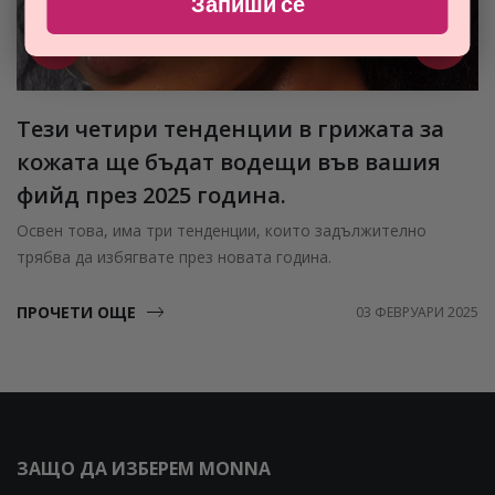
Запиши се
Тези четири тенденции в грижата за
кожата ще бъдат водещи във вашия
фийд през 2025 година.
Освен това, има три тенденции, които задължително
трябва да избягвате през новата година.
ПРОЧЕТИ ОЩЕ
03 ФЕВРУАРИ 2025
ЗАЩО ДА ИЗБЕРЕМ MONNA