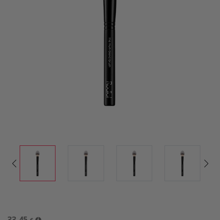
33,45