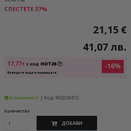
€
СПЕСТЕТЕ 37%
21,15 €
41,07 лв.
17,77
HOT26
€
с код
-16%
Въведете кода в кошницата.
в наличност
| Код: ROD28472
Количество
ДОБАВИ