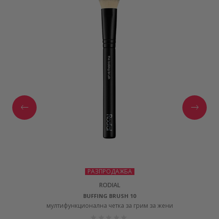
РАЗПРОДАЖБА
RODIAL
BUFFING BRUSH 10
мултифункционална четка за грим за жени