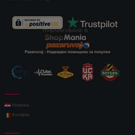
Hrvatska
România