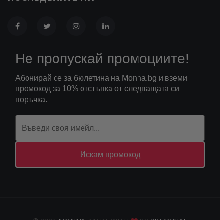
Не пропускай промоциите!
Абонирай се за бюлетина на Monna.bg и вземи
промокод за 10% отстъпка от следващата си
поръчка.
Искам промокод