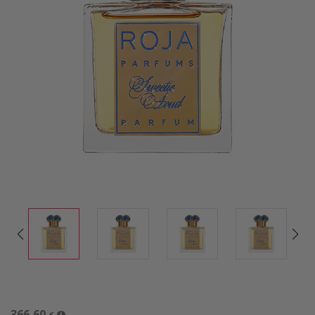
366,60