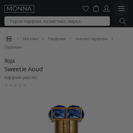
Магазин
Парфюми
Унисекс парфюми
Парфюми
Roja
Sweetie Aoud
парфюм унисекс