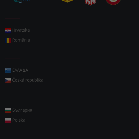
Hrvatska
România
ΕΛΛΑΔΑ
Česká republika
България
Polska