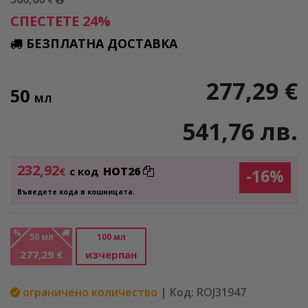
€
СПЕСТЕТЕ 24%
БЕЗПЛАТНА ДОСТАВКА
277,29 €
50
МЛ
541,76 лв.
232,92
HOT26
€
с код
-16%
Въведете кода в кошницата.
%
50 мл
100 мл
277,29 €
изчерпан
ограничено количество
| Код: ROJ31947