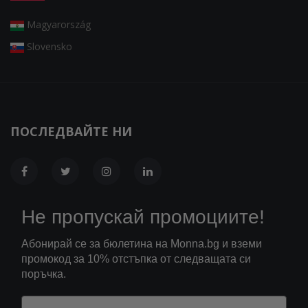
Magyarország
Slovensko
ПОСЛЕДВАЙТЕ НИ
Не пропускай промоциите!
Абонирай се за бюлетина на Monna.bg и вземи
промокод за 10% отстъпка от следващата си
поръчка.