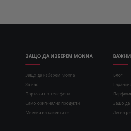
ЗАЩО ДА ИЗБЕРЕМ MONNA
ВАЖНИ
Защо да изберем Monna
Блог
За нас
Гаранци
Поръчки по телефона
Парфюм
Само оригинални продукти
Защо да 
Мнения на клиентите
Лесна р