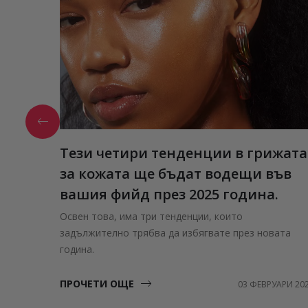
Тези четири тенденции в грижата
за кожата ще бъдат водещи във
вашия фийд през 2025 година.
Освен това, има три тенденции, които
задължително трябва да избягвате през новата
година.
ПРОЧЕТИ ОЩЕ
03 ФЕВРУАРИ 20