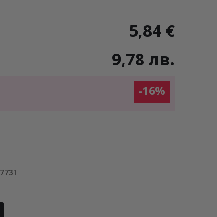
5,84 €
9,78 лв.
-16%
27731