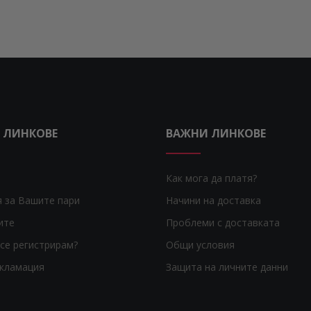
 ЛИНКОВЕ
ВАЖНИ ЛИНКОВЕ
Как мога да платя?
я за Вашите пари
Начини на доставка
ите
Проблеми с доставката
се регистрирам?
Общи условия
екламация
Защита на личните данни