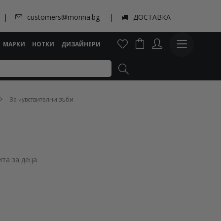
customers@monna.bg
ДОСТАВКА
МАРКИ
НОТКИ
ДИЗАЙНЕРИ
За чувствителни зъби
ита за деца