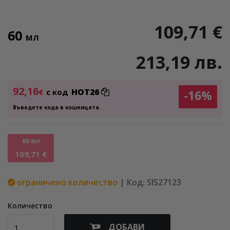
109,71 €
60
МЛ
213,19 лв.
92,16
HOT26
€
с код
-16%
Въведете кода в кошницата.
60 мл
109,71 €
ограничено количество
| Код: SIS27123
Количество
ДОБАВИ