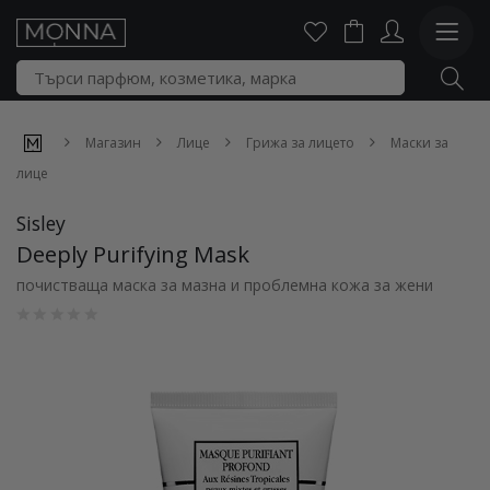
Магазин
Лице
Грижа за лицето
Маски за
лице
Sisley
Deeply Purifying Mask
почистваща маска за мазна и проблемна кожа за жени