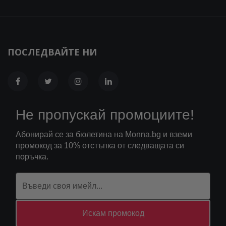
ПОСЛЕДВАЙТЕ НИ
Не пропускай промоциите!
Абонирай се за бюлетина на Monna.bg и вземи
промокод за 10% отстъпка от следващата си
поръчка.
Искам промокод