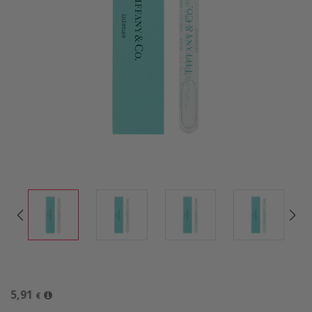
5,91
€