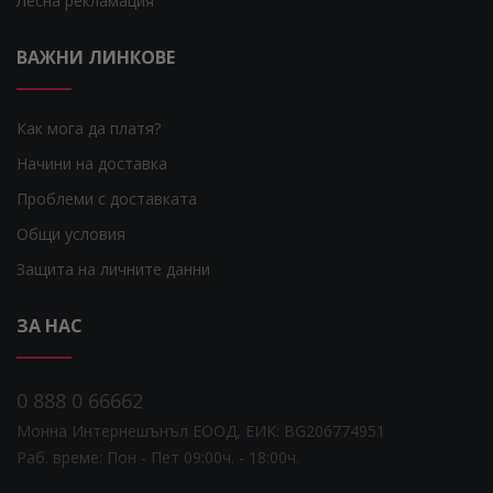
Лесна рекламация
ВАЖНИ ЛИНКОВЕ
Как мога да платя?
Начини на доставка
Проблеми с доставката
Общи условия
Защита на личните данни
ЗА НАС
0 888 0 66662
Монна Интернешънъл ЕООД, ЕИК: BG206774951
Раб. време: Пoн - Пет 09:00ч. - 18:00ч.