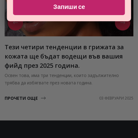
Запиши се
Тези четири тенденции в грижата за
кожата ще бъдат водещи във вашия
фийд през 2025 година.
Освен това, има три тенденции, които задължително
трябва да избягвате през новата година.
ПРОЧЕТИ ОЩЕ
03 ФЕВРУАРИ 2025