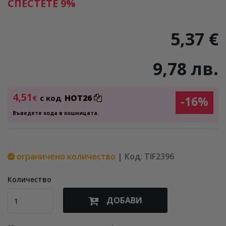
СПЕСТЕТЕ 9%
5,37 €
9,78 лв.
4,51
HOT26
€
с код
-16%
Въведете кода в кошницата.
ограничено количество
| Код: TIF2396
Количество
ДОБАВИ