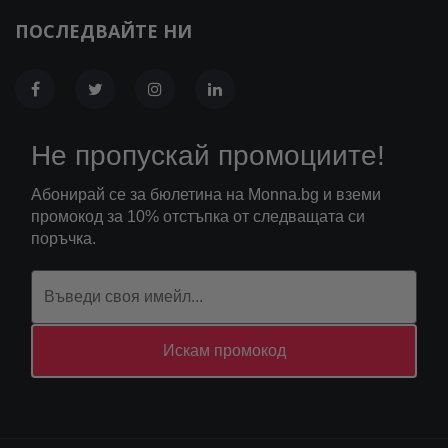
ПОСЛЕДВАЙТЕ НИ
Не пропускай промоциите!
Абонирай се за бюлетина на Monna.bg и вземи
промокод за 10% отстъпка от следващата си
поръчка.
Искам промокод