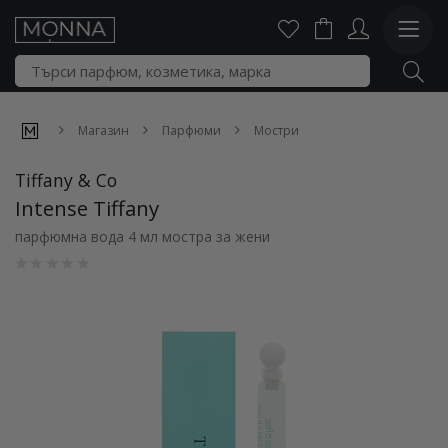
Магазин
Парфюми
Мостри
Tiffany & Co
Intense Tiffany
парфюмна вода 4 мл мостра за жени