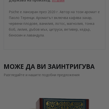
Държава на произход:
Италия
Psiche е лансиран през 2020 г. Автор на този аромат е
Паоло Теренци. Ароматът включва кафява захар,
червени плодове, ванилия, лотос, магнолия, тонка
боб, лилия, дъбов мъх, цитруси, ветивер, кедър,
бензоин и лавандула.
МОЖЕ ДА ВИ ЗАИНТРИГУВА
Разгледайте и нашите подобни предложения