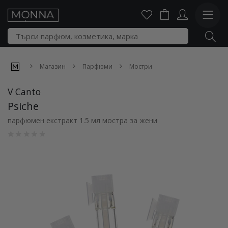
Магазин
Парфюми
Мостри
V Canto
Psiche
парфюмен екстракт 1.5 мл мостра за жени