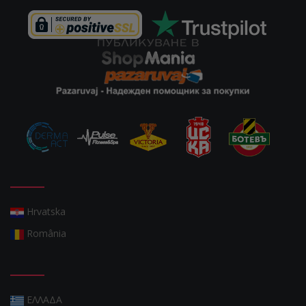
Hrvatska
România
ΕΛΛΑΔΑ