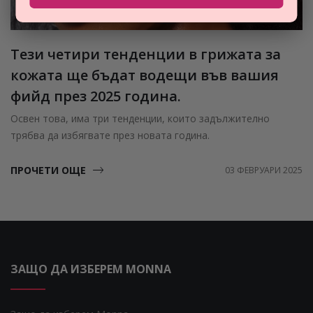
Тези четири тенденции в грижата за
кожата ще бъдат водещи във вашия
фийд през 2025 година.
Освен това, има три тенденции, които задължително
трябва да избягвате през новата година.
ПРОЧЕТИ ОЩЕ
03 ФЕВРУАРИ 2025
ЗАЩО ДА ИЗБЕРЕМ MONNA