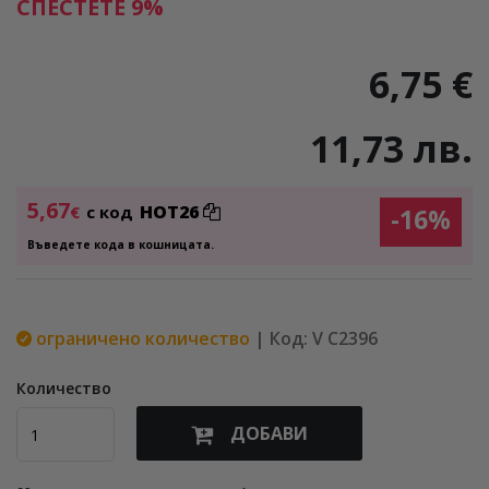
СПЕСТЕТЕ 9%
6,75 €
11,73 лв.
5,67
HOT26
€
с код
-16%
Въведете кода в кошницата.
ограничено количество
| Код: V C2396
Количество
ДОБАВИ