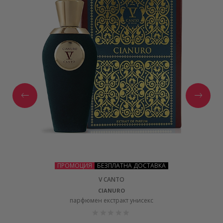
ПРОМОЦИЯ
БЕЗПЛАТНА ДОСТАВКА
V CANTO
CIANURO
парфюмен екстракт унисекс