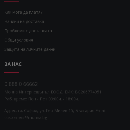
Как мога да платя?
Начини на доставка
Проблеми с доставката
Общи условия
Защита на личните данни
ЗА НАС
0 888 0 66662
Монна Интернешънъл ЕООД, ЕИК: BG206774951
Раб. време: Пoн - Пет 09:00ч. - 18:00ч.
Адрес: гр. София, ул. Гео Милев 15, България
Email:
customers@monna.bg