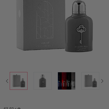
63,02