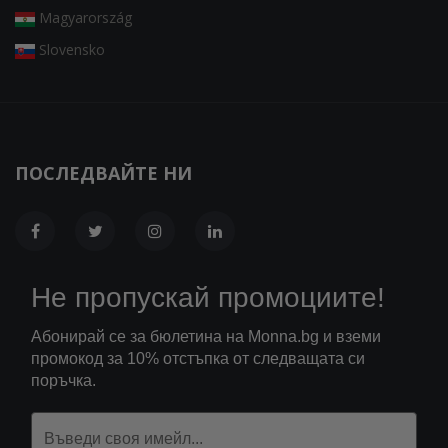
Magyarország
Slovensko
ПОСЛЕДВАЙТЕ НИ
Не пропускай промоциите!
Абонирай се за бюлетина на Monna.bg и вземи
промокод за 10% отстъпка от следващата си
поръчка.