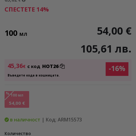
€
СПЕСТЕТЕ 14%
54,00 €
100
МЛ
105,61 лв.
45,36
HOT26
€
с код
-16%
Въведете кода в кошницата.
%
100 мл
54,00 €
в наличност
| Код: ARM15573
Количество