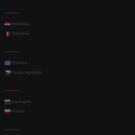
Hrvatska
România
ΕΛΛΑΔΑ
Česká republika
България
Polska