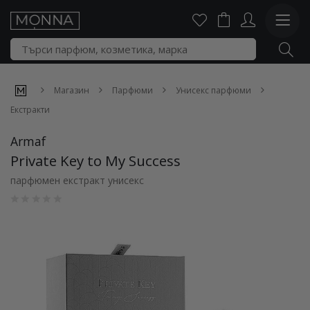
Магазин
Парфюми
Унисекс парфюми
Екстракти
Armaf
Private Key to My Success
парфюмен екстракт унисекс