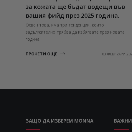
за кожата ще бъдат водещи във
вашия фийд през 2025 година.
Освен това, има три тенденции, които
задължително трябва да избягвате през новата
година.
ПРОЧЕТИ ОЩЕ
03 ФЕВРУАРИ 20
ЗАЩО ДА ИЗБЕРЕМ MONNA
ВАЖНИ