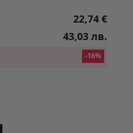
22,74 €
43,03 лв.
-16%