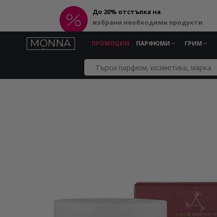
До 20% отстъпка на
избрани необходими продукти
ПРОМОЦИИ
ПАРФЮМИ
ГРИМ