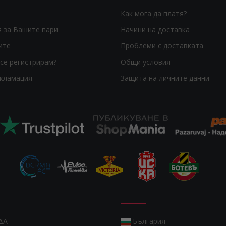
Как мога да платя?
я за Вашите пари
Начини на доставка
ите
Проблеми с доставката
се регистрирам?
Общи условия
екламация
Защита на личните данни
ΔΑ
България