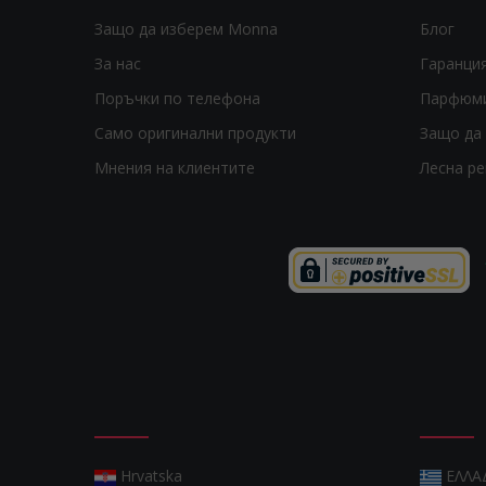
Защо да изберем Monna
Блог
За нас
Гаранци
Поръчки по телефона
Парфюм
Само оригинални продукти
Защо да 
Мнения на клиентите
Лесна р
Hrvatska
ΕΛΛΑ