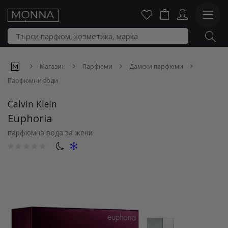
Магазин
Парфюми
Дамски парфюми
Парфюмни води
Calvin Klein
Euphoria
парфюмна вода за жени