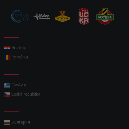
Hrvatska
România
ΕΛΛΑΔΑ
Česká republika
България