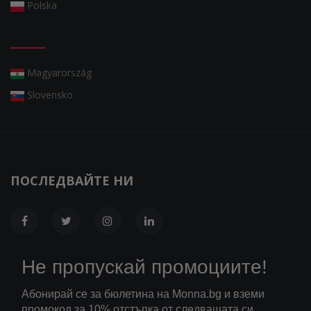
Polska
Magyarország
Slovensko
ПОСЛЕДВАЙТЕ НИ
Не пропускай промоциите!
Абонирай се за бюлетина на Monna.bg и вземи
промокод за 10% отстъпка от следващата си