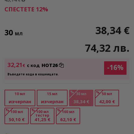
€
СПЕСТЕТЕ 12%
38,34 €
30
МЛ
74,32 лв.
32,21
HOT26
€
с код
-16%
Въведете кода в кошницата.
%
%
10 мл
15 мл
30 мл
50 мл
изчерпан
изчерпан
38,34 €
42,00 €
%
%
%
100 мл
100 мл
160 мл
тестер
50,10 €
41,25 €
62,10 €