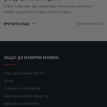
Освен това, има три тенденции, които задължително
трябва да избягвате през новата година.
ПРОЧЕТИ ОЩЕ
03 ФЕВРУАРИ 2025
ЗАЩО ДА ИЗБЕРЕМ MONNA
Защо да изберем Monna
За нас
Поръчки по телефона
Само оригинални продукти
Мнения на клиентите