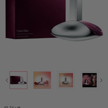
43,74