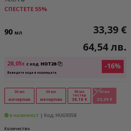
€
СПЕСТЕТЕ 55%
33,39 €
90
МЛ
64,54 лв.
28,05
HOT26
€
с код
-16%
Въведете кода в кошницата.
%
30 мл
50 мл
90 мл
90 мл
тестер
изчерпан
изчерпан
38,18 €
33,39 €
в наличност
| Код: HUG9358
Количество