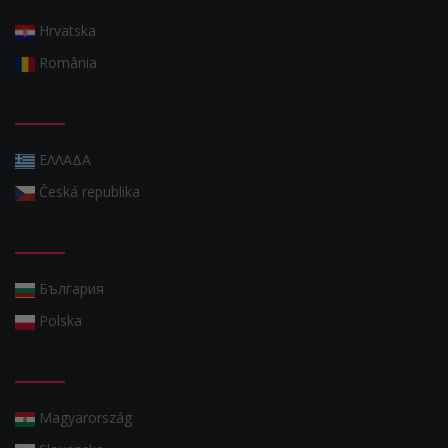
Hrvatska
România
ΕΛΛΑΔΑ
Česká republika
България
Polska
Magyarország