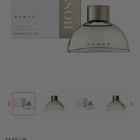
74,63