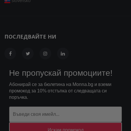
Slovensko
ПОСЛЕДВАЙТЕ НИ
Не пропускай промоциите!
Абонирай се за бюлетина на Monna.bg и вземи
промокод за 10% отстъпка от следващата си
поръчка.
Искам промокод