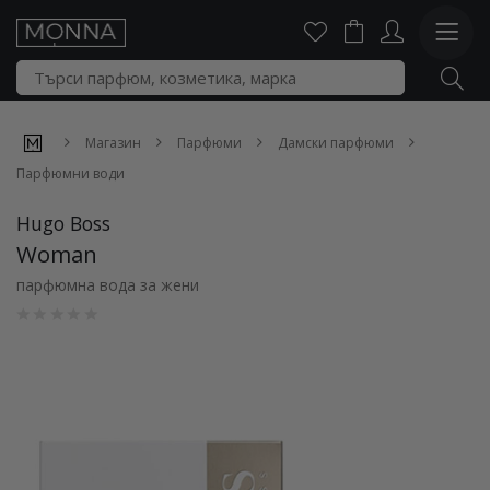
Магазин
Парфюми
Дамски парфюми
Парфюмни води
Hugo Boss
Woman
парфюмна вода за жени