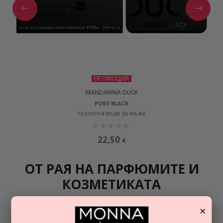
ПРОМОЦИЯ
MANDARINA DUCK
PURE BLACK
тоалетна вода за мъже
22,50
€
ОТ РАЯ НА ПАРФЮМИТЕ И
КОЗМЕТИКАТА
Разгледайте най-новите ни тайни съвети за парфюмите и
×
козметиката