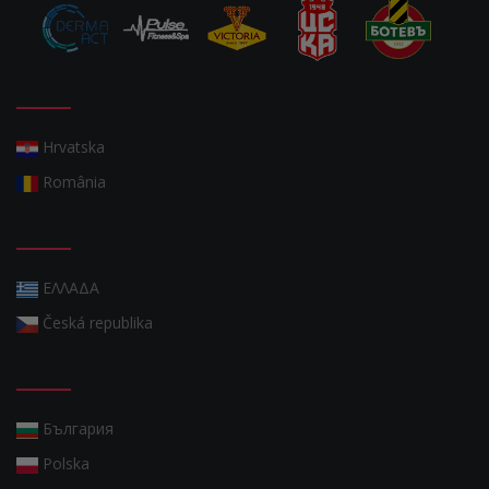
Hrvatska
România
ΕΛΛΑΔΑ
Česká republika
България
Polska