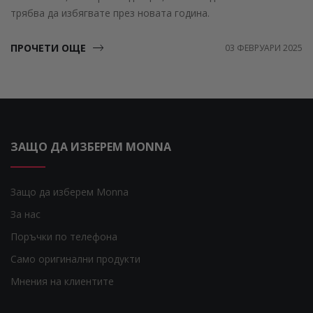
трябва да избягвате през новата година.
ПРОЧЕТИ ОЩЕ
03 ФЕВРУАРИ 2025
ЗАЩО ДА ИЗБЕРЕМ MONNA
Защо да изберем Monna
За нас
Поръчки по телефона
Само оригинални продукти
Мнения на клиентите