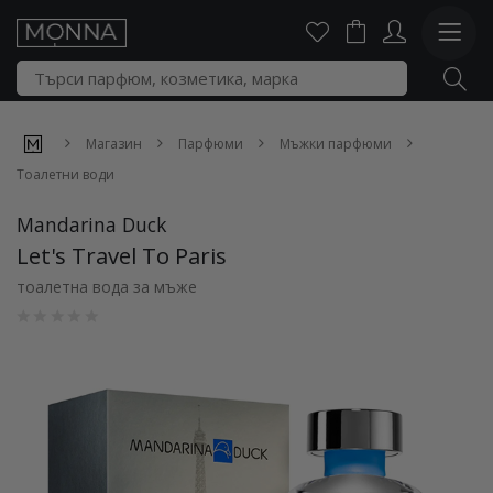
Магазин
Парфюми
Мъжки парфюми
Тоалетни води
Mandarina Duck
Let's Travel To Paris
тоалетна вода за мъже