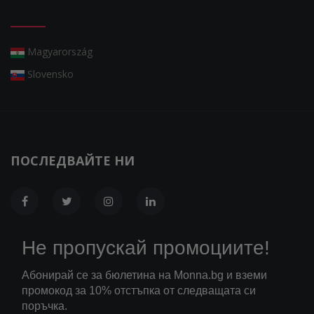
Magyarország
Slovensko
ПОСЛЕДВАЙТЕ НИ
Не пропускай промоциите!
Абонирай се за бюлетина на Monna.bg и вземи
промокод за 10% отстъпка от следващата си
поръчка.