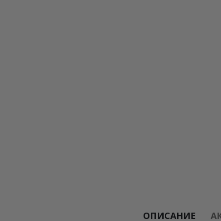
ОПИСАНИЕ
А