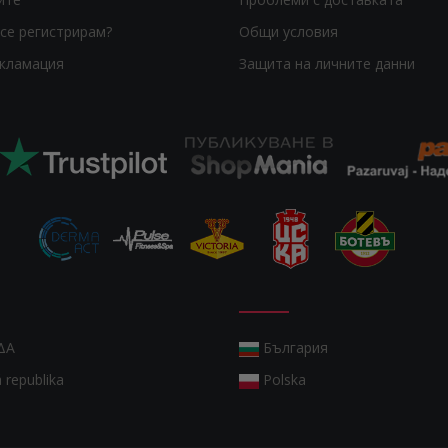
се регистрирам?
Общи условия
екламация
Защита на личните данни
ΔΑ
България
 republika
Polska