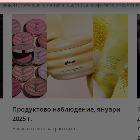
згледайте най-новите ни тайни съвети за парфюмите и козметик
Продуктово наблюдение, януари
2025 г.
Новини в света на красотата