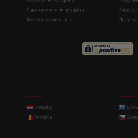
Само оригинални продукти
Защо да 
Мнения на клиентите
Лесна р
Hrvatska
ΕΛΛΑ
România
Česká