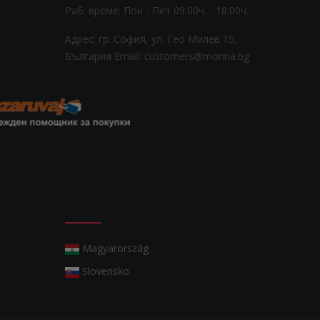
Раб. време: Пoн - Пет 09:00ч. - 18:00ч.
Адрес: гр. София, ул. Гео Милев 15,
България
Email: customers@monna.bg
Magyarország
Slovensko