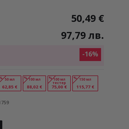
50,49 €
97,79 лв.
-16%
%
%
%
%
50 мл
100 мл
100 мл
150 мл
тестер
62,85 €
88,02 €
75,00 €
115,77 €
1759