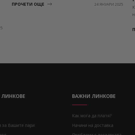
ПРОЧЕТИ ОЩЕ
24 ЯНУАРИ 2025
К
н
25
 ЛИНКОВЕ
ВАЖНИ ЛИНКОВЕ
Как мога да платя?
я за Вашите пари
Начини на доставка
ите
Проблеми с доставката