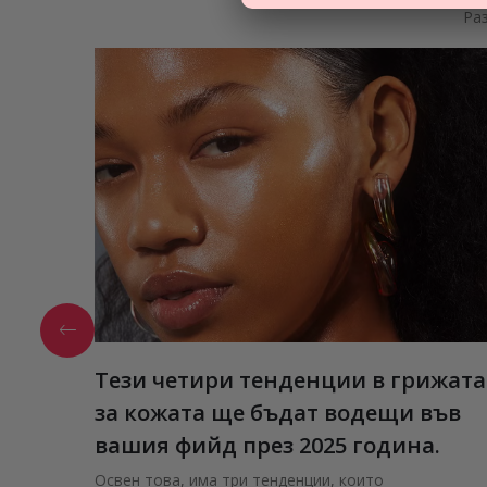
Ра
Тези четири тенденции в грижата
за кожата ще бъдат водещи във
вашия фийд през 2025 година.
Освен това, има три тенденции, които