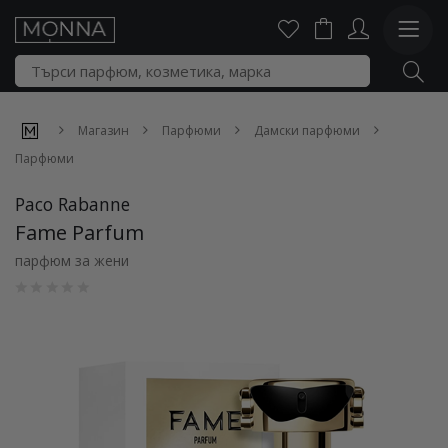
Магазин
Парфюми
Дамски парфюми
Парфюми
Paco Rabanne
Fame Parfum
парфюм за жени