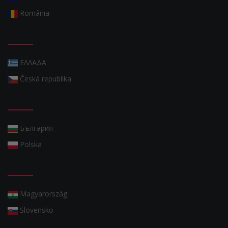
România
ΕΛΛΑΔΑ
Česká republika
България
Polska
Magyarország
Slovensko