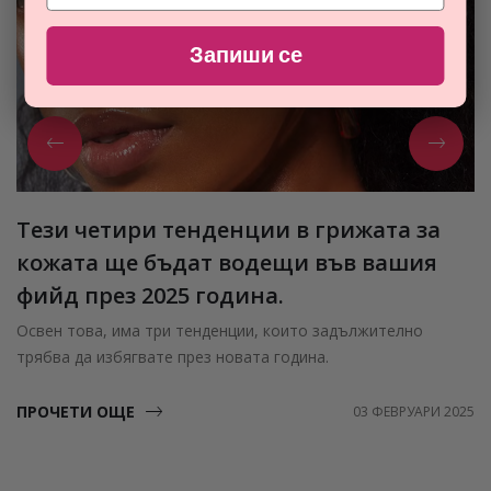
Запиши се
Тези четири тенденции в грижата за
кожата ще бъдат водещи във вашия
фийд през 2025 година.
Освен това, има три тенденции, които задължително
трябва да избягвате през новата година.
ПРОЧЕТИ ОЩЕ
03 ФЕВРУАРИ 2025