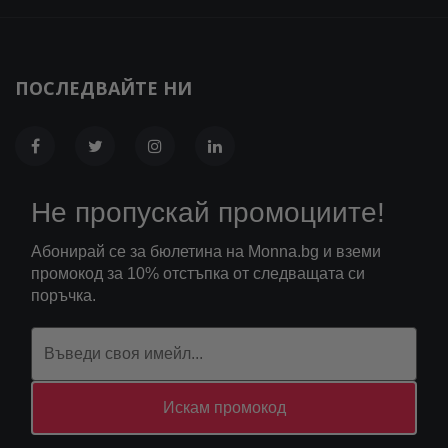
ПОСЛЕДВАЙТЕ НИ
Не пропускай промоциите!
Абонирай се за бюлетина на Monna.bg и вземи
промокод за 10% отстъпка от следващата си
поръчка.
Искам промокод