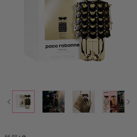
66,03