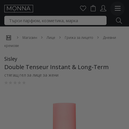
Магазин
Лице
Грижа за лицето
Дневни
кремове
Sisley
Double Tenseur Instant & Long-Term
стягащ гел за лице за жени