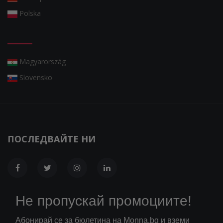
Polska
Magyarország
Slovensko
ПОСЛЕДВАЙТЕ НИ
Не пропускай промоциите!
Абонирай се за бюлетина на Monna.bg и вземи