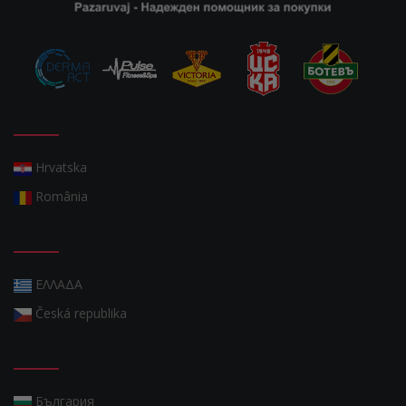
Hrvatska
România
ΕΛΛΑΔΑ
Česká republika
България