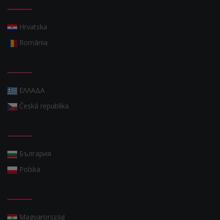
Hrvatska
România
ΕΛΛΑΔΑ
Česká republika
България
Polska
Magyarország