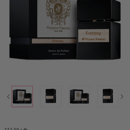
112,50