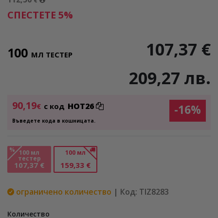
€
СПЕСТЕТЕ 5%
107,37 €
100
МЛ ТЕСТЕР
209,27 лв.
90,19
HOT26
€
с код
-16%
Въведете кода в кошницата.
%
100 мл
100 мл
тестер
107,37 €
159,33 €
ограничено количество
| Код: TIZ8283
Количество