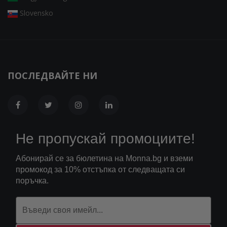
Slovensko
ПОСЛЕДВАЙТЕ НИ
Не пропускай промоциите!
Абонирай се за бюлетина на Monna.bg и вземи
промокод за 10% отстъпка от следващата си
поръчка.