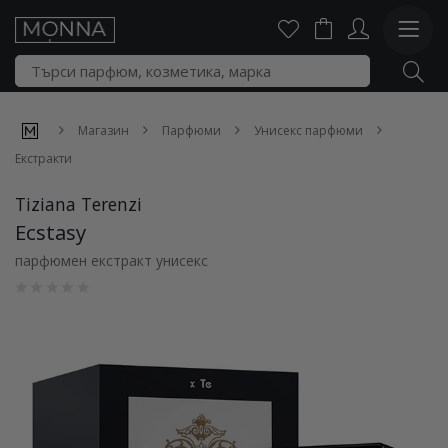
Магазин
Парфюми
Унисекс парфюми
Екстракти
Tiziana Terenzi
Ecstasy
парфюмен екстракт унисекс