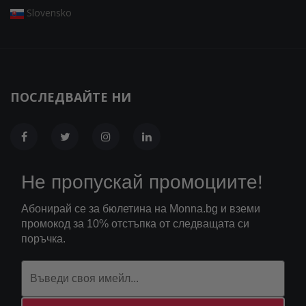
Slovensko
ПОСЛЕДВАЙТЕ НИ
Не пропускай промоциите!
Абонирай се за бюлетина на Monna.bg и вземи
промокод за 10% отстъпка от следващата си
поръчка.