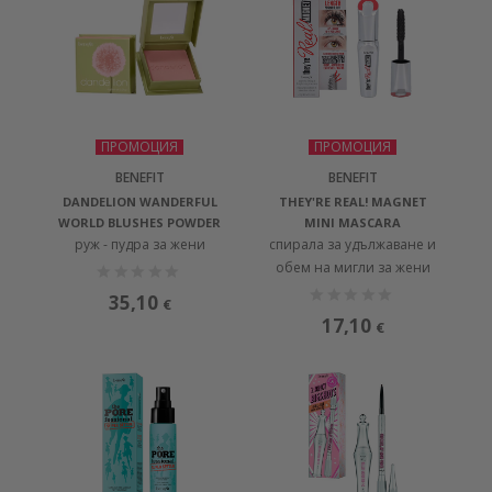
ПРОМОЦИЯ
ПРОМОЦИЯ
BENEFIT
BENEFIT
DANDELION WANDERFUL
THEY'RE REAL! MAGNET
WORLD BLUSHES POWDER
MINI MASCARA
руж - пудра за жени
спирала за удължаване и
обем на мигли за жени
35,10
€
17,10
€