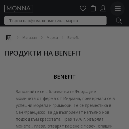
Магазин
Марки
Benefit
ПРОДУКТИ НА BENEFIT
BENEFIT
Запознайте се с близначките Форд... две
момичета от ферма от Индиана, превърнали се в
успешни модели и гримьори. Те се преместиха в
Сан Франциско, за да възприемат напълно нов
подход към красотата. През 1976 г. хвърлят
монета... глави, отварят кафене с гювеч, опашки