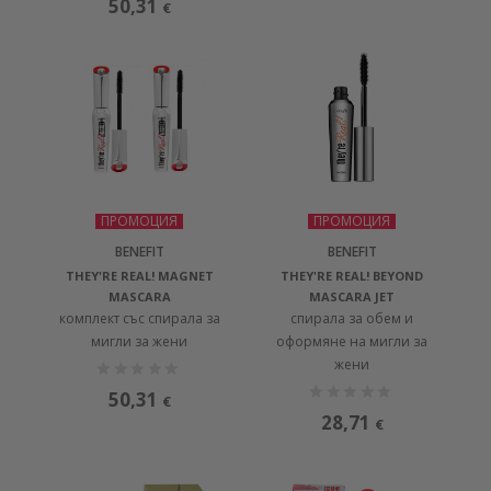
50,31
€
ПРОМОЦИЯ
ПРОМОЦИЯ
BENEFIT
BENEFIT
THEY'RE REAL! MAGNET
THEY'RE REAL! BEYOND
MASCARA
MASCARA JET
комплект със спирала за
спирала за обем и
мигли за жени
оформяне на мигли за
жени
50,31
€
28,71
€