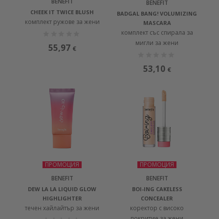
BENEFIT
BENEFIT
CHEEK IT TWICE BLUSH
BADGAL BANG! VOLUMIZING
комплект ружове за жени
MASCARA
комплект със спирала за
мигли за жени
55,97
€
53,10
€
ПРОМОЦИЯ
ПРОМОЦИЯ
BENEFIT
BENEFIT
DEW LA LA LIQUID GLOW
BOI-ING CAKELESS
HIGHLIGHTER
CONCEALER
течен хайлайтър за жени
коректор с високо
покритие за жени