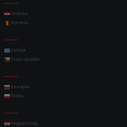
Hrvatska
România
ΕΛΛΑΔΑ
Česká republika
България
Polska
Magyarország