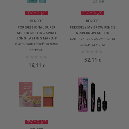
ПРОМОЦИЯ
ПРОМОЦИЯ
BENEFIT
BENEFIT
POREFESSIONAL SUPER
PRECISELY MY BROW PENCIL
SETTER SETTING SPRAY
& 24H BROW SETTER
LONG-LASTING MAKEUP
комплект за оформяне на
фиксиращ спрей за лице
вежди за жени
за жени
52,11
€
16,11
€
ПРОМОЦИЯ