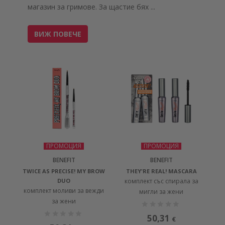
магазин за гримове. За щастие бях
...
ВИЖ ПОВЕЧЕ
ПРОМОЦИЯ
ПРОМОЦИЯ
BENEFIT
BENEFIT
TWICE AS PRECISE! MY BROW
THEY'RE REAL! MASCARA
DUO
комплект със спирала за
комплект моливи за вежди
мигли за жени
за жени
50,31
€