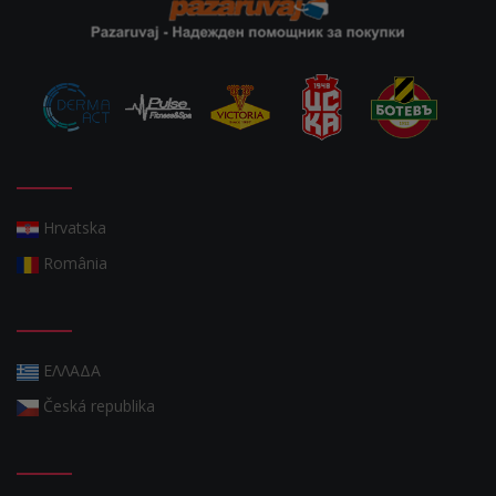
Hrvatska
România
ΕΛΛΑΔΑ
Česká republika