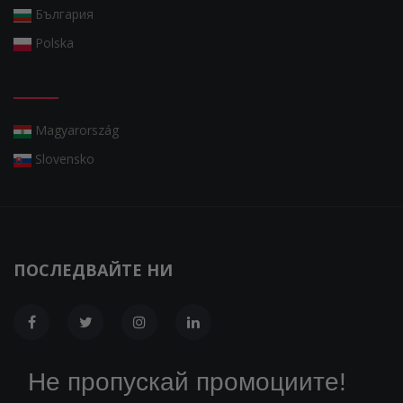
България
Polska
Magyarország
Slovensko
ПОСЛЕДВАЙТЕ НИ
Не пропускай промоциите!