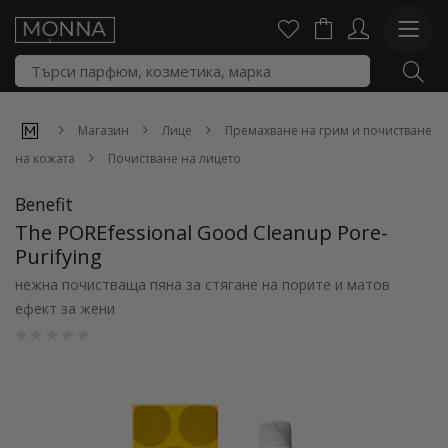
Магазин
Лице
Премахване на грим и почистване
на кожата
Почистване на лицето
Benefit
The POREfessional Good Cleanup Pore-
Purifying
нежна почистваща пяна за стягане на порите и матов
ефект за жени