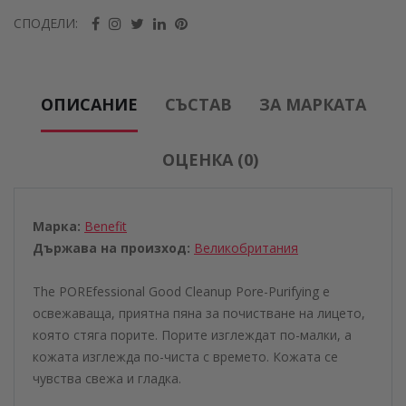
СПОДЕЛИ:
ОПИСАНИЕ
СЪСТАВ
ЗА МАРКАТА
ОЦЕНКА (0)
Марка:
Benefit
Държава на произход:
Великобритания
The POREfessional Good Cleanup Pore-Purifying e
освежаваща, приятна пяна за почистване на лицето,
която стяга порите. Порите изглеждат по-малки, а
кожата изглежда по-чиста с времето. Кожата се
чувства свежа и гладка.