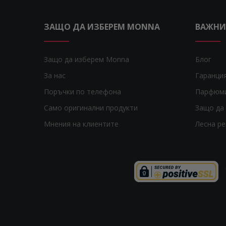
ЗАЩО ДА ИЗБЕРЕМ MONNA
ВАЖНИ
Защо да изберем Monna
Блог
За нас
Гаранци
Поръчки по телефона
Парфюм
Само оригинални продукти
Защо да 
Мнения на клиентите
Лесна р