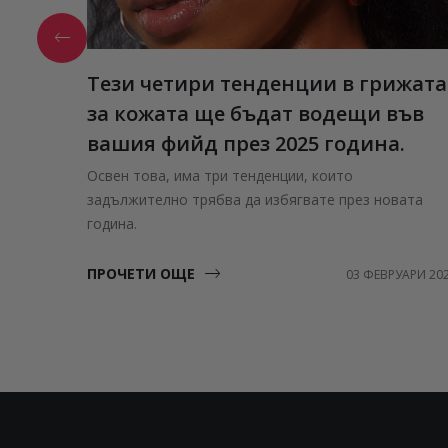
Тези четири тенденции в грижата
за кожата ще бъдат водещи във
вашия фийд през 2025 година.
Освен това, има три тенденции, които
задължително трябва да избягвате през новата
година.
ПРОЧЕТИ ОЩЕ
03 ФЕВРУАРИ 20