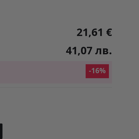
21,61 €
41,07 лв.
-16%