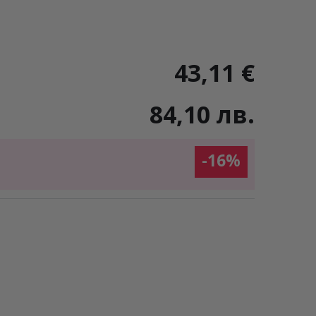
43,11 €
84,10 лв.
-16%