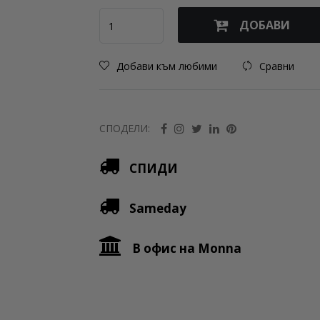
ДОБАВИ
Добави към любими
Сравни
СПОДЕЛИ:
СПИДИ
Sameday
В офис на Monna