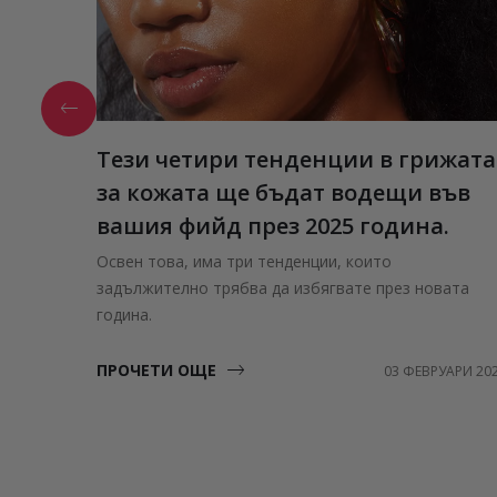
Тези четири тенденции в грижата
за кожата ще бъдат водещи във
вашия фийд през 2025 година.
Освен това, има три тенденции, които
задължително трябва да избягвате през новата
година.
ПРОЧЕТИ ОЩЕ
03 ФЕВРУАРИ 20