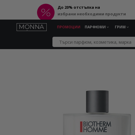
До 20% отстъпка на
избрани необходими продукти
ПРОМОЦИИ
ПАРФЮМИ
ГРИМ