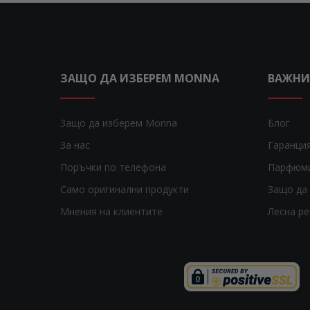
ЗАЩО ДА ИЗБЕРЕМ MONNA
ВАЖНИ
Защо да изберем Monna
Блог
За нас
Гаранци
Поръчки по телефона
Парфюм
Само оригинални продукти
Защо да 
Мнения на клиентите
Лесна р