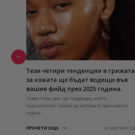
Тези четири тенденции в грижата
за кожата ще бъдат водещи във
вашия фийд през 2025 година.
Освен това, има три тенденции, които
задължително трябва да избягвате през новата
година.
ПРОЧЕТИ ОЩЕ
03 ФЕВРУАРИ 20