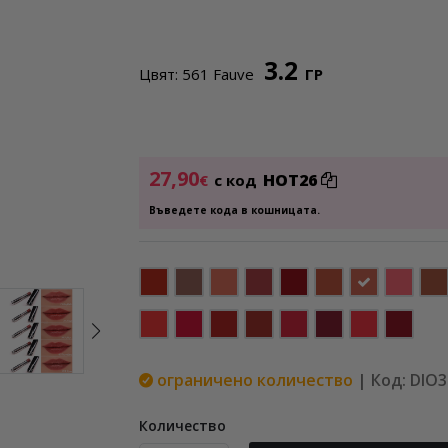
3.2
Цвят: 561 Fauve
ГР
27,90
HOT26
€
с код
Въведете кода в кошницата.
ограничено количество
| Код: DIO
Количество