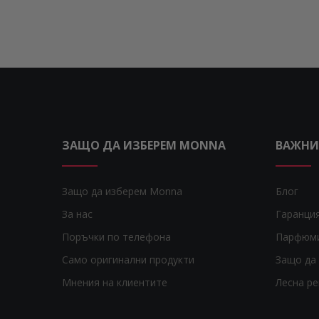
ЗАЩО ДА ИЗБЕРЕМ MONNA
ВАЖНИ
Защо да изберем Monna
Блог
За нас
Гаранци
Поръчки по телефона
Парфюм
Само оригинални продукти
Защо да 
Мнения на клиентите
Лесна р