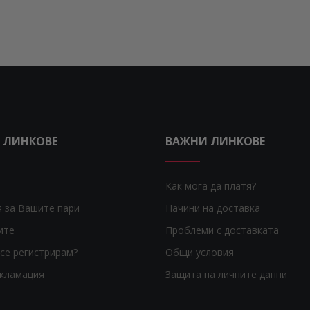
 ЛИНКОВЕ
ВАЖНИ ЛИНКОВЕ
Как мога да платя?
я за Вашите пари
Начини на доставка
ите
Проблеми с доставката
се регистрирам?
Общи условия
екламация
Защита на личните данни