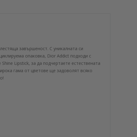
и блестяща завършеност. С уникалната си
иклируема опаковка, Dior Addict подходи с
 Shine Lipstick, за да подчертаете естествената
 широка гама от цветове ще задоволят всяко
о!