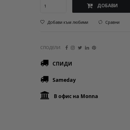
ДОБАВИ
Добави към любими
Сравни
СПОДЕЛИ:
СПИДИ
Sameday
В офис на Monna