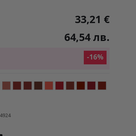
33,21 €
64,54 лв.
-16%
34924