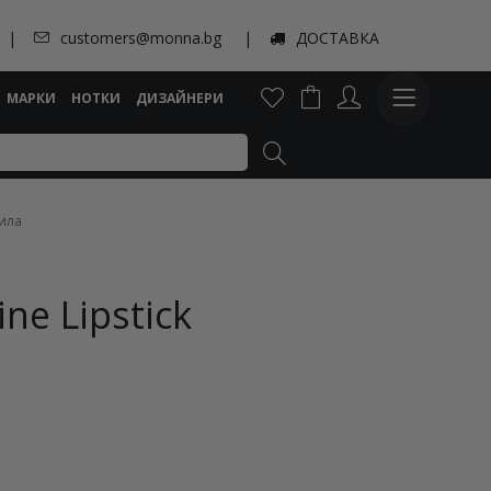
customers@monna.bg
ДОСТАВКА
МАРКИ
НОТКИ
ДИЗАЙНЕРИ
ила
ine Lipstick