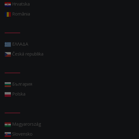
Hrvatska
România
ΕΛΛΑΔΑ
Česká republika
България
Polska
Magyarország
Slovensko