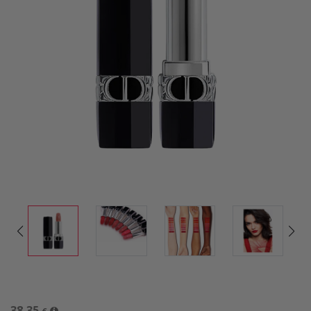
38,35