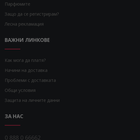
Парфюмите
Защо да се регистрирам?
Лесна рекламация
ВАЖНИ ЛИНКОВЕ
Как мога да платя?
Начини на доставка
Проблеми с доставката
Общи условия
Защита на личните данни
ЗА НАС
0 888 0 66662