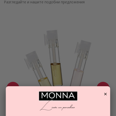
Разгледайте и нашите подобни предложения
×