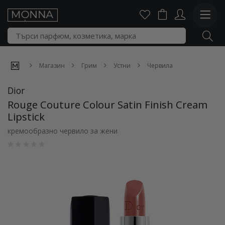
Магазин
Грим
Устни
Червила
Dior
Rouge Couture Colour Satin Finish Cream
Lipstick
кремообразно червило за жени