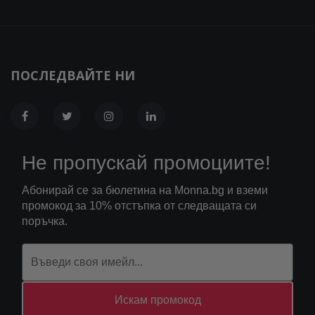
ПОСЛЕДВАЙТЕ НИ
Не пропускай промоциите!
Абонирай се за бюлетина на Monna.bg и вземи
промокод за 10% отстъпка от следващата си
поръчка.
Искам промокод