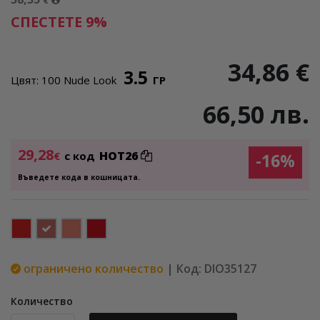
€
СПЕСТЕТЕ 9%
34,86 €
3.5
Цвят: 100 Nude Look
ГР
66,50 лв.
29,28
HOT26
€
с код
-16%
Въведете кода в кошницата.
ограничено количество
| Код: DIO35127
Количество