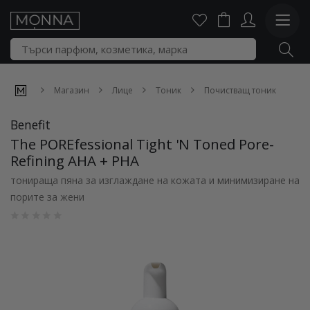
Магазин
Лице
Тоник
Почистващ тоник
Benefit
The POREfessional Tight 'N Toned Pore-
Refining AHA + PHA
тонираща пяна за изглаждане на кожата и минимизиране на
порите за жени