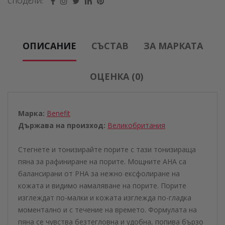
СПОДЕЛИ:
ОПИСАНИЕ
СЪСТАВ
ЗА МАРКАТА
ОЦЕНКА (0)
Марка:
Benefit
Държава на произход:
Великобритания
Стегнете и тонизирайте порите с тази тонизираща
пяна за рафиниране на порите. Мощните AHA са
балансирани от PHA за нежно ексфолиране на
кожата и видимо намаляване на порите. Порите
изглеждат по-малки и кожата изглежда по-гладка
моментално и с течение на времето. Формулата на
пяна се чувства безтегловна и удобна, попива бързо