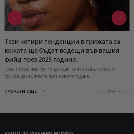
Тези четири тенденции в грижата за
кожата ще бъдат водещи във вашия
фийд през 2025 година.
Освен това, има три тенденции, които задължително
трябва да избягвате през новата година.
ПРОЧЕТИ ОЩЕ
03 ФЕВРУАРИ 2025
ЗАЩО ДА ИЗБЕРЕМ MONNA