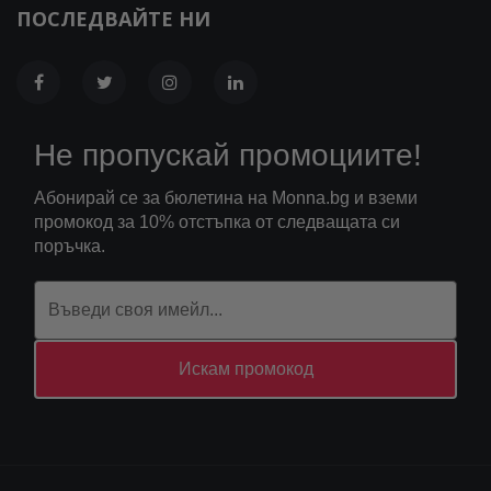
ПОСЛЕДВАЙТЕ НИ
Не пропускай промоциите!
Абонирай се за бюлетина на Monna.bg и вземи
промокод за 10% отстъпка от следващата си
поръчка.
Искам промокод