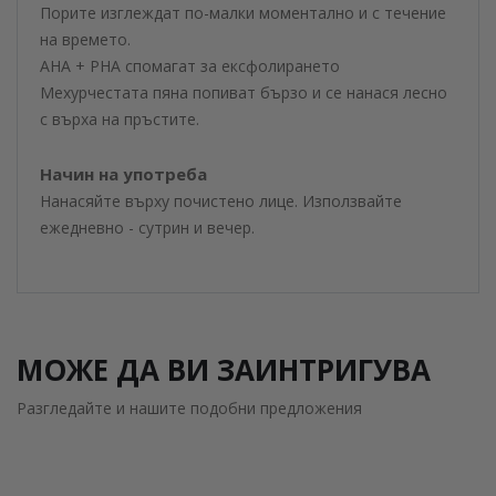
Порите изглеждат по-малки моментално и с течение
на времето.
AHA + PHA спомагат за ексфолирането
Мехурчестата пяна попиват бързо и се нанася лесно
с върха на пръстите.
Начин на употреба
Нанасяйте върху почистено лице. Използвайте
ежедневно - сутрин и вечер.
МОЖЕ ДА ВИ ЗАИНТРИГУВА
Разгледайте и нашите подобни предложения