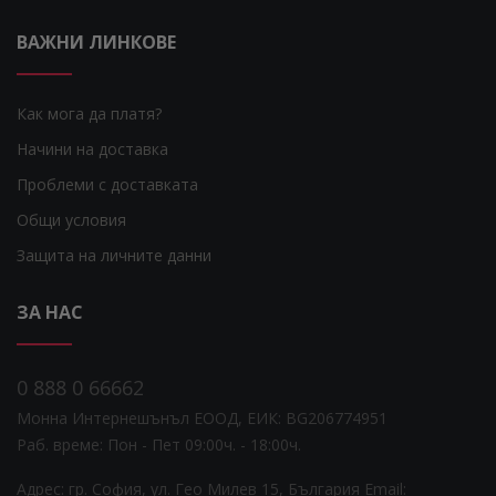
ВАЖНИ ЛИНКОВЕ
Как мога да платя?
Начини на доставка
Проблеми с доставката
Общи условия
Защита на личните данни
ЗА НАС
0 888 0 66662
Монна Интернешънъл ЕООД, ЕИК: BG206774951
Раб. време: Пoн - Пет 09:00ч. - 18:00ч.
Адрес: гр. София, ул. Гео Милев 15, България
Email: