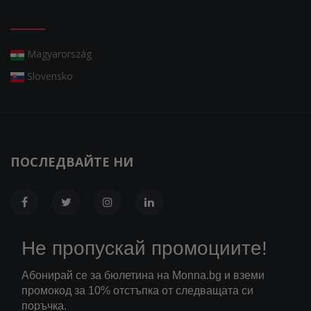
Magyarország
Slovensko
ПОСЛЕДВАЙТЕ НИ
Не пропускай промоциите!
Абонирай се за бюлетина на Monna.bg и вземи
промокод за 10% отстъпка от следващата си
поръчка.