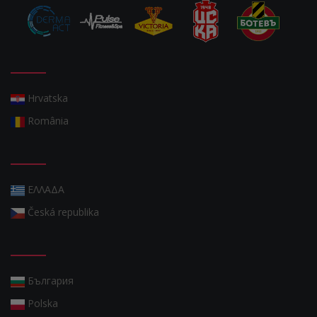
Hrvatska
România
ΕΛΛΑΔΑ
Česká republika
България
Polska