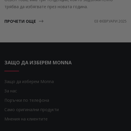
трябва да избягвате през новата година.
ПРОЧЕТИ ОЩЕ
03 ФЕВРУАРИ 2025
ЗАЩО ДА ИЗБЕРЕМ MONNA
Защо да изберем Monna
За нас
Поръчки по телефона
Само оригинални продукти
Мнения на клиентите