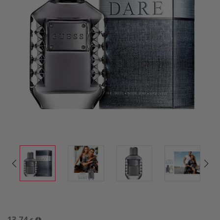
13,74