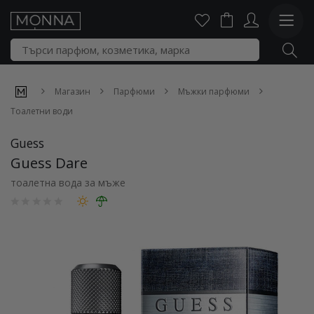
Магазин
Парфюми
Мъжки парфюми
Тоалетни води
Guess
Guess Dare
тоалетна вода за мъже