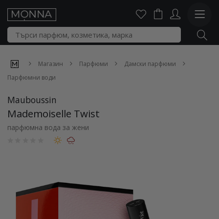
Магазин
Парфюми
Дамски парфюми
Парфюмни води
Mauboussin
Mademoiselle Twist
парфюмна вода за жени