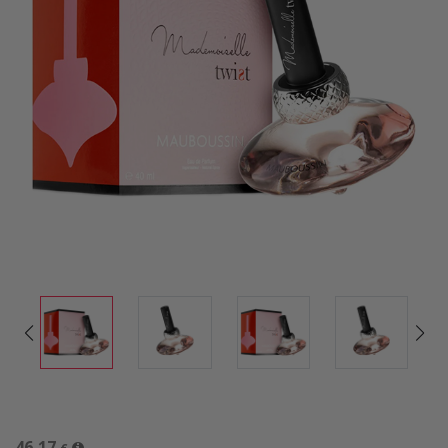
46,17