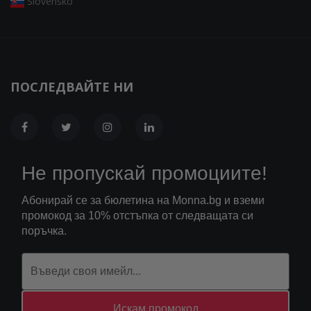
Slovensko
ПОСЛЕДВАЙТЕ НИ
Не пропускай промоциите!
Абонирай се за бюлетина на Monna.bg и вземи
промокод за 10% отстъпка от следващата си
поръчка.
Искам промокод