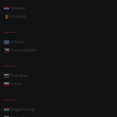
Hrvatska
România
ΕΛΛΑΔΑ
Česká republika
България
Polska
Magyarország