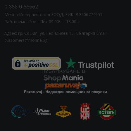
0 888 0 66662
Монна Интернешънъл ЕООД, ЕИК: BG206774951
Раб. време: Пoн - Пет 09:00ч. - 18:00ч.
Адрес: гр. София, ул. Гео Милев 15, България
Email:
customers@monna.bg