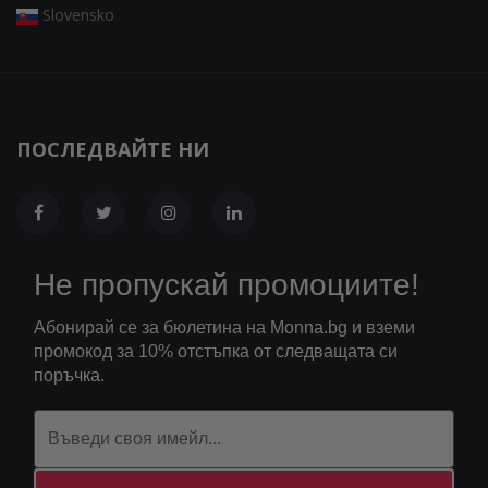
Slovensko
ПОСЛЕДВАЙТЕ НИ
Не пропускай промоциите!
Абонирай се за бюлетина на Monna.bg и вземи
промокод за 10% отстъпка от следващата си
поръчка.