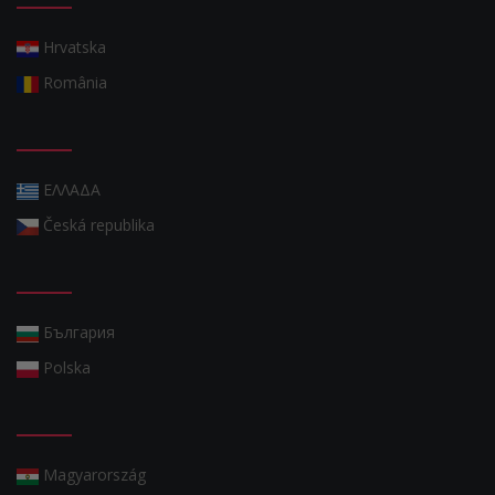
Hrvatska
România
ΕΛΛΑΔΑ
Česká republika
България
Polska
Magyarország