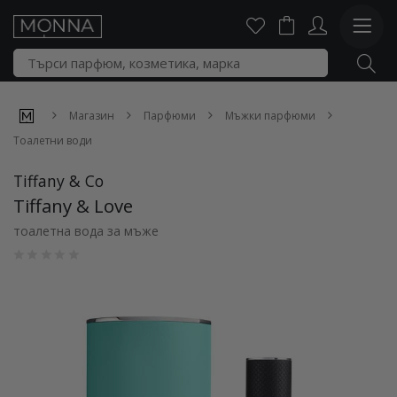
Магазин
Парфюми
Мъжки парфюми
Тоалетни води
Tiffany & Co
Tiffany & Love
тоалетна вода за мъже