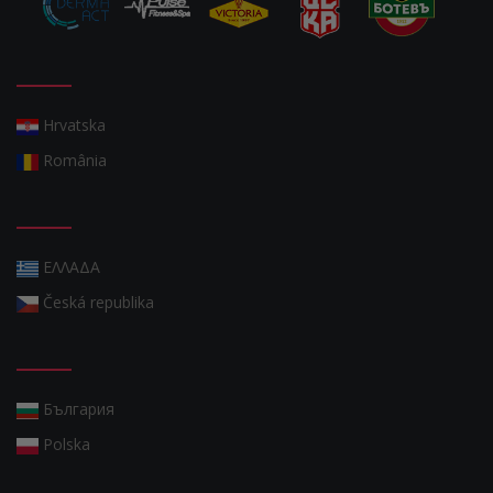
Hrvatska
România
ΕΛΛΑΔΑ
Česká republika
България
Polska