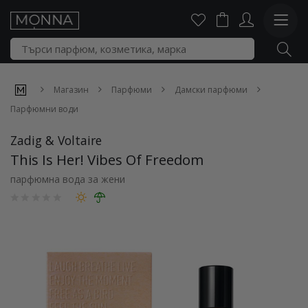
Магазин
Парфюми
Дамски парфюми
Парфюмни води
Zadig & Voltaire
This Is Her! Vibes Of Freedom
парфюмна вода за жени