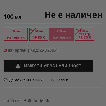
Не е наличен
100
МЛ
%
%
30 мл
50 мл
100 мл
100 мл
тестер
изчерпан
49,35 €
изчерпан
42,75 €
изчерпан | Код: ZAD23851
ИЗВЕСТИ МЕ ЗА НАЛИЧНОСТ
Добави към любими
Сравни
СПОДЕЛИ: