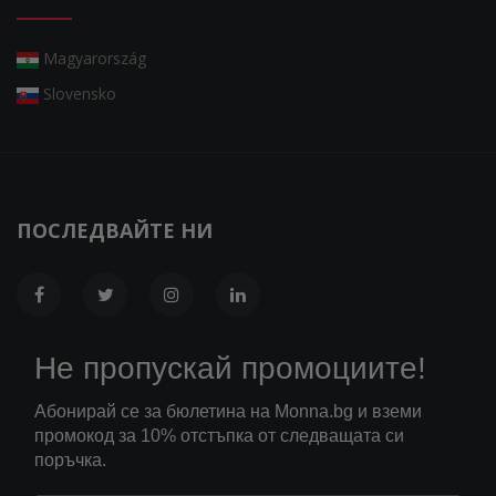
Magyarország
Slovensko
ПОСЛЕДВАЙТЕ НИ
Не пропускай промоциите!
Абонирай се за бюлетина на Monna.bg и вземи
промокод за 10% отстъпка от следващата си
поръчка.