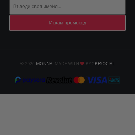
Искам промокод
© 2026
MONNA
. MADE WITH
BY
2BESOCIAL