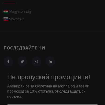
Magyarország
Slovensko
ПОСЛЕДВАЙТЕ НИ
Не пропускай промоциите!
Абонирай се за бюлетина на Monna.bg и вземи
промокод за 10% отстъпка от следващата си
поръчка.