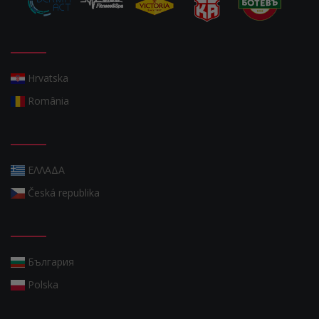
Hrvatska
România
ΕΛΛΑΔΑ
Česká republika
България
Polska