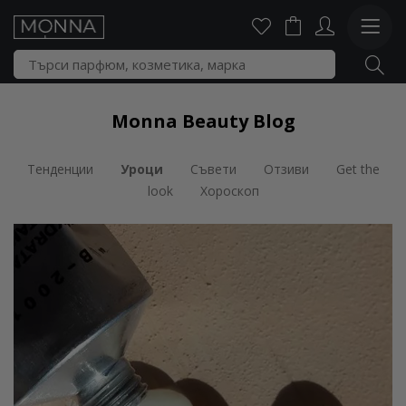
Monna Beauty Blog
Тенденции
Уроци
Съвети
Отзиви
Get the
look
Хороскоп