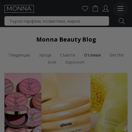
Monna Beauty Blog
Тенденции
Уроци
Съвети
Отзиви
Get the
look
Хороскоп