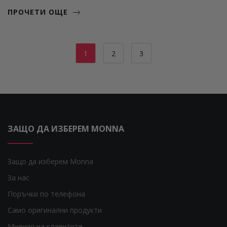
ПРОЧЕТИ ОЩЕ
1
2
3
ЗАЩО ДА ИЗБЕРЕМ MONNA
Защо да изберем Monna
За нас
Поръчки по телефона
Само оригинални продукти
Мнения на клиентите