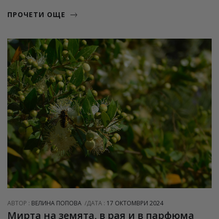
ПРОЧЕТИ ОЩЕ
АВТОР :
ВЕЛИНА ПОПОВА
ДАТА :
17 ОКТОМВРИ 2024
Мирта на земята, в рая и в парфюма