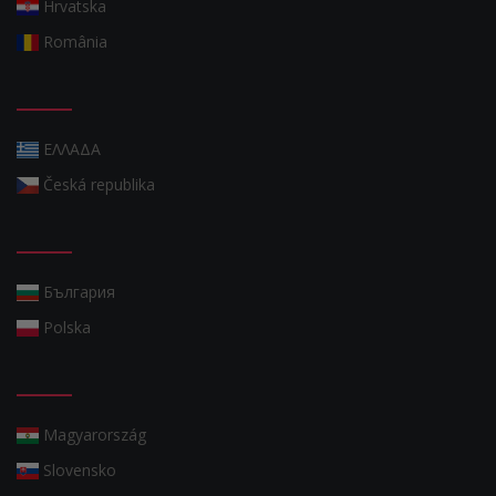
Hrvatska
România
ΕΛΛΑΔΑ
Česká republika
България
Polska
Magyarország
Slovensko