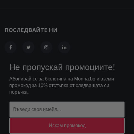
ПОСЛЕДВАЙТЕ НИ
Не пропускай промоциите!
Абонирай се за бюлетина на Monna.bg и вземи
промокод за 10% отстъпка от следващата си
поръчка.
Искам промокод