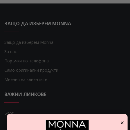
ЗАЩО ДА ИЗБЕРЕМ MONNA
Защо да изберем Monna
За нас
Поръчки по телефона
Само оригинални продукти
Мнения на клиентите
ВАЖНИ ЛИНКОВЕ
Блог
×
Гаранция за Вашите пари