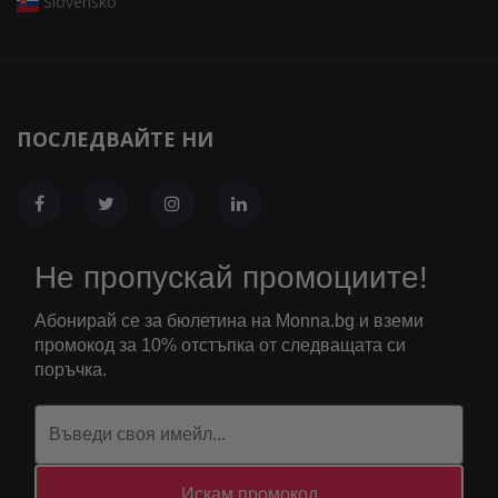
Slovensko
ПОСЛЕДВАЙТЕ НИ
Не пропускай промоциите!
Абонирай се за бюлетина на Monna.bg и вземи
промокод за 10% отстъпка от следващата си
поръчка.
Искам промокод