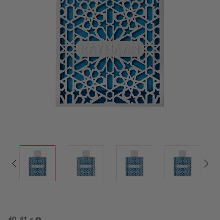
40,41