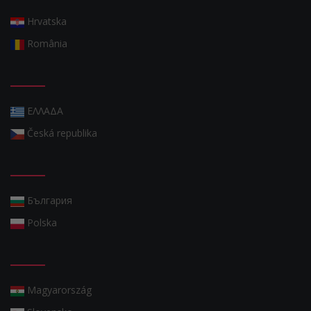
Hrvatska
România
ΕΛΛΑΔΑ
Česká republika
България
Polska
Magyarország