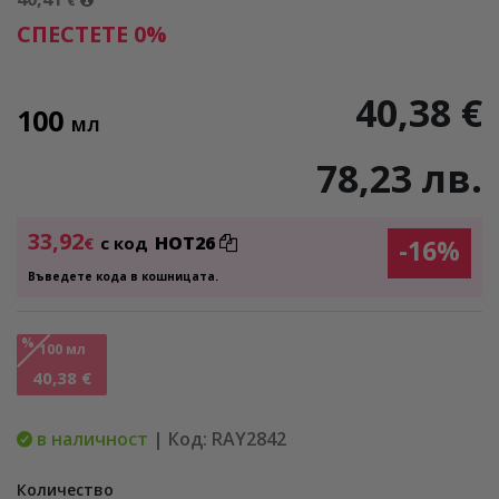
€
СПЕСТЕТЕ 0%
40,38 €
100
МЛ
78,23 лв.
33,92
HOT26
€
с код
-16%
Въведете кода в кошницата.
%
100 мл
40,38 €
в наличност
| Код: RAY2842
Количество