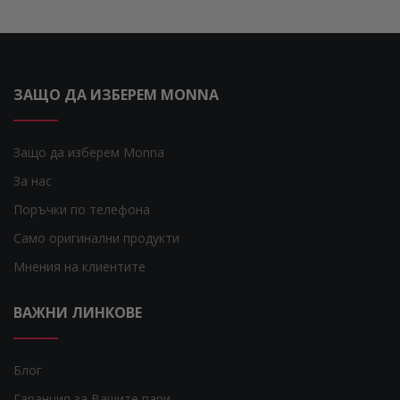
ЗАЩО ДА ИЗБЕРЕМ MONNA
Защо да изберем Monna
За нас
Поръчки по телефона
Само оригинални продукти
Мнения на клиентите
ВАЖНИ ЛИНКОВЕ
Блог
Гаранция за Вашите пари