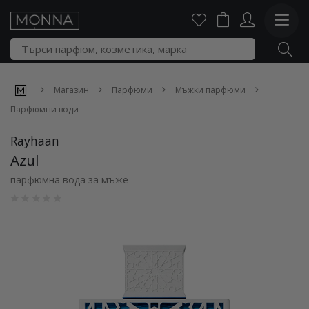
Магазин
Парфюми
Мъжки парфюми
Парфюмни води
Rayhaan
Azul
парфюмна вода за мъже