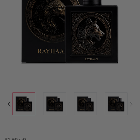
31,60