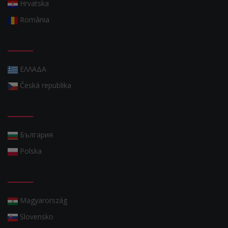
Hrvatska
România
ΕΛΛΑΔΑ
Česká republika
България
Polska
Magyarország
Slovensko