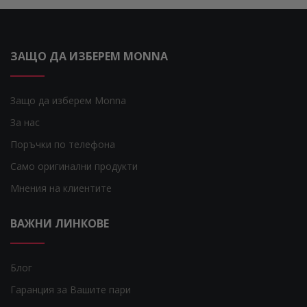
ЗАЩО ДА ИЗБЕРЕМ MONNA
Защо да изберем Monna
За нас
Поръчки по телефона
Само оригинални продукти
Мнения на клиентите
ВАЖНИ ЛИНКОВЕ
Блог
Гаранция за Вашите пари