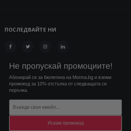
ПОСЛЕДВАЙТЕ НИ
Не пропускай промоциите!
Абонирай се за бюлетина на Monna.bg и вземи
промокод за 10% отстъпка от следващата си
поръчка.
Искам промокод