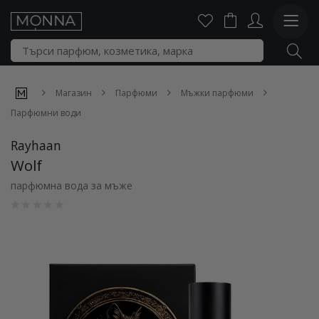
Магазин
Парфюми
Мъжки парфюми
Парфюмни води
Rayhaan
Wolf
парфюмна вода за мъже