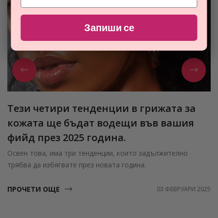
Запиши се
Тези четири тенденции в грижата за
кожата ще бъдат водещи във вашия
фийд през 2025 година.
Освен това, има три тенденции, които задължително
трябва да избягвате през новата година.
ПРОЧЕТИ ОЩЕ
03 ФЕВРУАРИ 2025