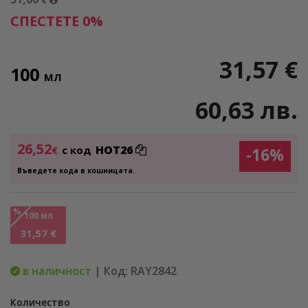
€
СПЕСТЕТЕ 0%
31,57 €
100
МЛ
60,63 лв.
26,52
HOT26
€
с код
-16%
Въведете кода в кошницата.
%
100 мл
31,57 €
в наличност
| Код: RAY2842
Количество