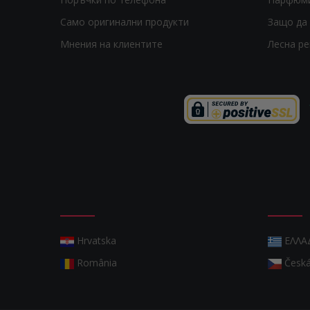
Само оригинални продукти
Защо да 
Мнения на клиентите
Лесна р
Hrvatska
ΕΛΛΑ
România
Česká