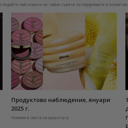
згледайте най-новите ни тайни съвети за парфюмите и козметик
Продуктово наблюдение, януари
2025 г.
Новини в света на красотата