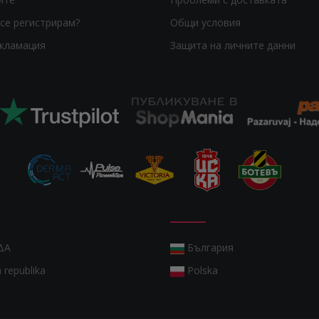
се регистрирам?
Общи условия
екламация
Защита на личните данни
ΔΑ
България
 republika
Polska