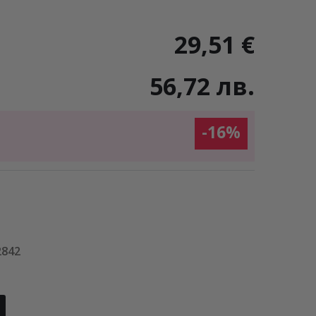
29,51 €
56,72 лв.
-16%
2842