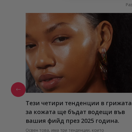
Ра
Тези четири тенденции в грижата
за кожата ще бъдат водещи във
вашия фийд през 2025 година.
Освен това, има три тенденции, които