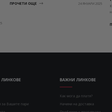
ПРОЧЕТИ ОЩЕ
24 ЯНУАРИ 2025
К
н
25
 ЛИНКОВЕ
ВАЖНИ ЛИНКОВЕ
Как мога да платя?
я за Вашите пари
Начини на доставка
ите
Проблеми с доставката