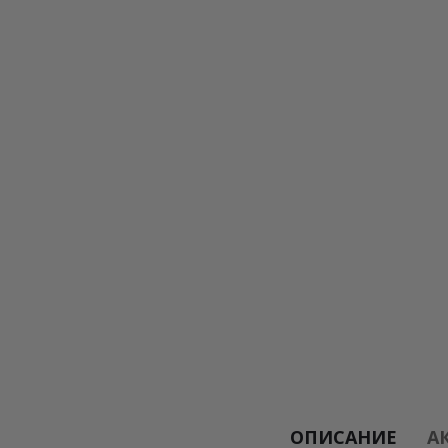
ОПИСАНИЕ
А