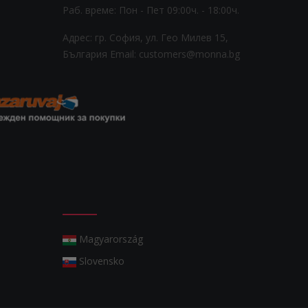
Раб. време: Пoн - Пет 09:00ч. - 18:00ч.
Адрес: гр. София, ул. Гео Милев 15,
България
Email: customers@monna.bg
Magyarország
Slovensko