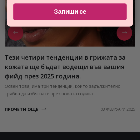
Запиши се
Тези четири тенденции в грижата за
кожата ще бъдат водещи във вашия
фийд през 2025 година.
Освен това, има три тенденции, които задължително
трябва да избягвате през новата година.
ПРОЧЕТИ ОЩЕ
03 ФЕВРУАРИ 2025