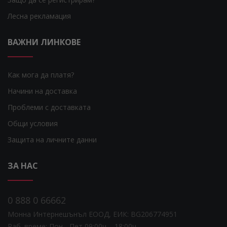
Лесна рекламация
ВАЖНИ ЛИНКОВЕ
Как мога да платя?
Начини на доставка
Проблеми с доставката
Общи условия
Защита на личните данни
ЗА НАС
0 888 0 66662
Монна Интернешънъл ЕООД, ЕИК: BG206774951
Раб. време: Пoн - Пет 09:00ч. - 18:00ч.