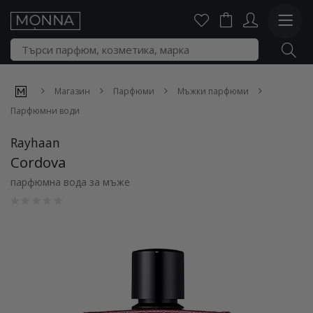
Магазин
Парфюми
Мъжки парфюми
Парфюмни води
Rayhaan
Cordova
парфюмна вода за мъже