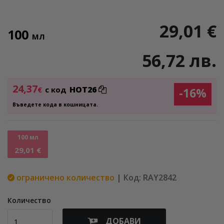
29,01 €
100
МЛ
56,72 лв.
24,37
HOT26
€
с код
-16%
Въведете кода в кошницата.
100 мл
29,01 €
ограничено количество
| Код: RAY2842
Количество
ДОБАВИ