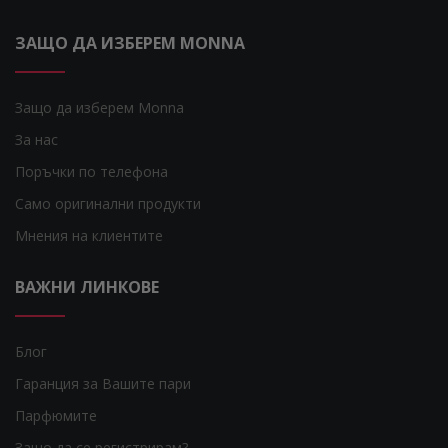
ЗАЩО ДА ИЗБЕРЕМ MONNA
Защо да изберем Monna
За нас
Поръчки по телефона
Само оригинални продукти
Мнения на клиентите
ВАЖНИ ЛИНКОВЕ
Блог
Гаранция за Вашите пари
Парфюмите
Защо да се регистрирам?