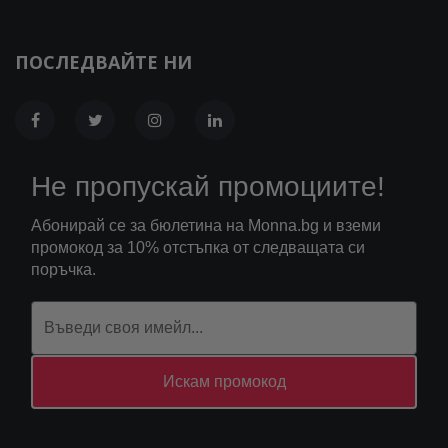
ПОСЛЕДВАЙТЕ НИ
Не пропускай промоциите!
Абонирай се за бюлетина на Monna.bg и вземи
промокод за 10% отстъпка от следващата си
поръчка.
Искам промокод