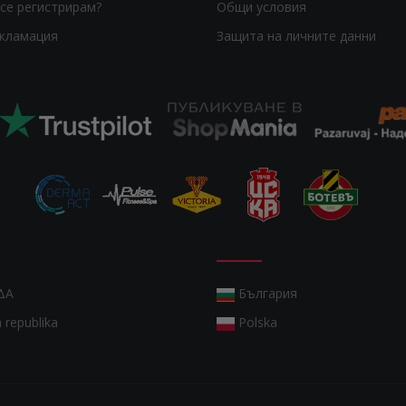
се регистрирам?
Общи условия
екламация
Защита на личните данни
ΔΑ
България
 republika
Polska