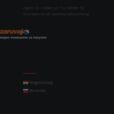
Адрес: гр. София, ул. Гео Милев 15,
България
Email: customers@monna.bg
Magyarország
Slovensko