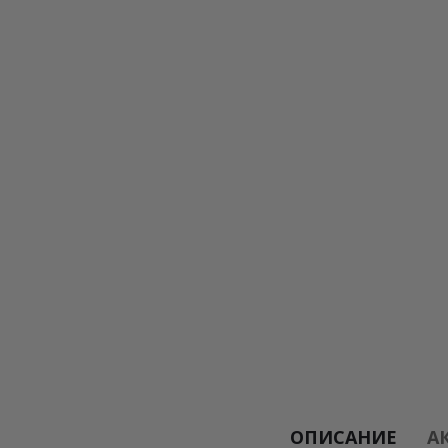
ОПИСАНИЕ
А