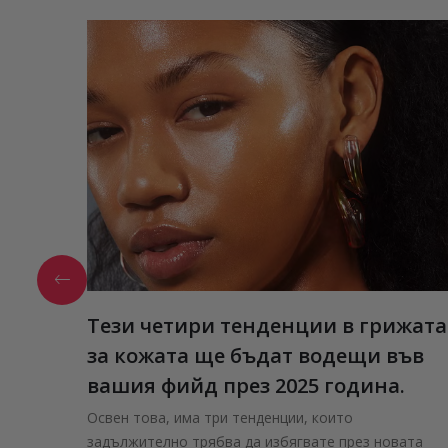
Тези четири тенденции в грижата
за кожата ще бъдат водещи във
вашия фийд през 2025 година.
Освен това, има три тенденции, които
задължително трябва да избягвате през новата