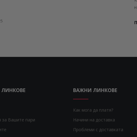
н
25
 ЛИНКОВЕ
ВАЖНИ ЛИНКОВЕ
Как мога да платя?
я за Вашите пари
Начини на доставка
ите
Проблеми с доставката